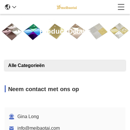
Product Details
Alle Categorieën
Neem contact met ons op
Gina Long
info@meibaotai.com