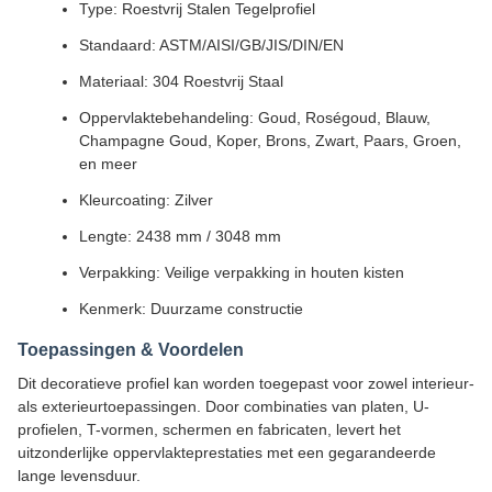
Type: Roestvrij Stalen Tegelprofiel
Standaard: ASTM/AISI/GB/JIS/DIN/EN
Materiaal: 304 Roestvrij Staal
Oppervlaktebehandeling: Goud, Roségoud, Blauw,
Champagne Goud, Koper, Brons, Zwart, Paars, Groen,
en meer
Kleurcoating: Zilver
Lengte: 2438 mm / 3048 mm
Verpakking: Veilige verpakking in houten kisten
Kenmerk: Duurzame constructie
Toepassingen & Voordelen
Dit decoratieve profiel kan worden toegepast voor zowel interieur-
als exterieurtoepassingen. Door combinaties van platen, U-
profielen, T-vormen, schermen en fabricaten, levert het
uitzonderlijke oppervlakteprestaties met een gegarandeerde
lange levensduur.