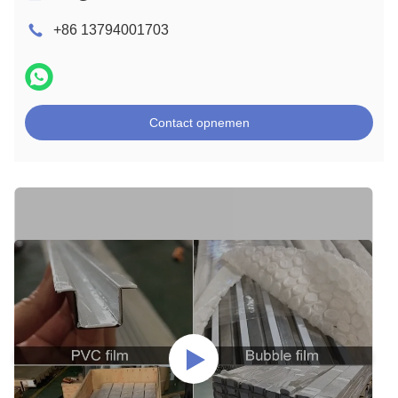
+86 13794001703
Contact opnemen