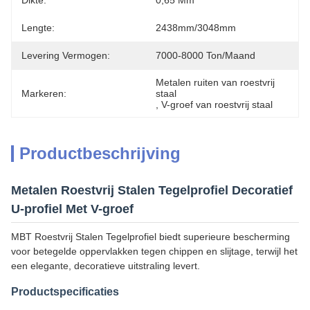
Dikte:
0,65 Mm
Lengte:
2438mm/3048mm
Levering Vermogen:
7000-8000 Ton/maand
Metalen ruiten van roestvrij 
Markeren:
staal
, 
V-groef van roestvrij staal
Productbeschrijving
Metalen Roestvrij Stalen Tegelprofiel Decoratief
U-profiel Met V-groef
MBT Roestvrij Stalen Tegelprofiel biedt superieure bescherming
voor betegelde oppervlakken tegen chippen en slijtage, terwijl het
een elegante, decoratieve uitstraling levert.
Productspecificaties