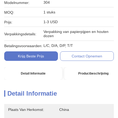
304
Modelnummer:
1 stuks
MOQ:
1-3 USD
Prijs:
Verpakking van papierpijpen en houten
Verpakkingsdetails:
dozen
L/C, D/A, D/P, T/T
Betalingsvoorwaarden:
Krijg Beste Prijs
Contact Opnemen
Detail Informatie
Productbeschrijving
Detail Informatie
Plaats Van Herkomst:
China