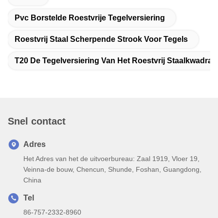
Pvc Borstelde Roestvrije Tegelversiering
Roestvrij Staal Scherpende Strook Voor Tegels
T20 De Tegelversiering Van Het Roestvrij Staalkwadran
Snel contact
Adres
Het Adres van het de uitvoerbureau: Zaal 1919, Vloer 19,
Veinna-de bouw, Chencun, Shunde, Foshan, Guangdong,
China
Tel
86-757-2332-8960