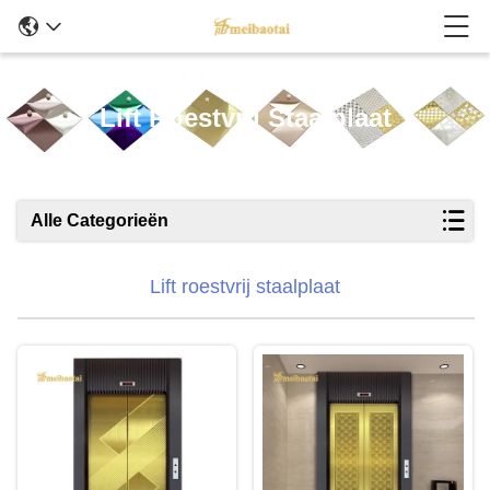
Lift Roestvrij Staalplaat
Alle Categorieën
Lift roestvrij staalplaat