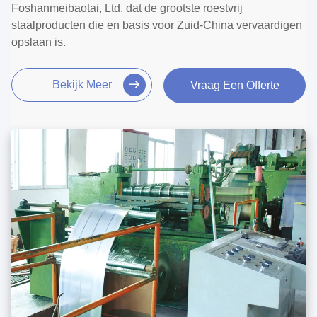
Foshanmeibaotai, Ltd, dat de grootste roestvrij
staalproducten die en basis voor Zuid-China vervaardigen
opslaan is.
Bekijk Meer
Vraag Een Offerte