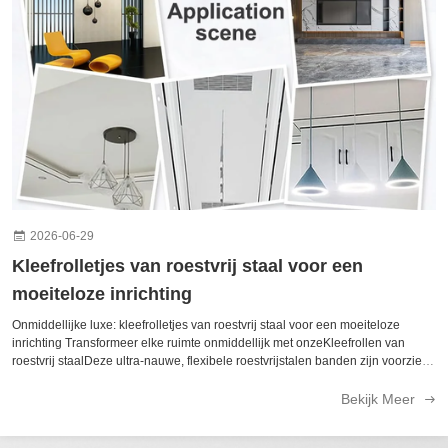
2026-06-29
Kleefrolletjes van roestvrij staal voor een
moeiteloze inrichting
Onmiddellijke luxe: kleefrolletjes van roestvrij staal voor een moeiteloze
inrichting Transformeer elke ruimte onmiddellijk met onzeKleefrollen van
roestvrij staalDeze ultra-nauwe, flexibele roestvrijstalen banden zijn voorzien
van een zware, schil-en-stick ruggengraat, waardoor u een vleugje high...
Bekijk Meer