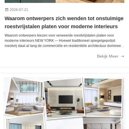
2026-07-21
Waarom ontwerpers zich wenden tot onstuimige
roestvrijstalen platen voor moderne interieurs
Waarom ontwerpers kiezen voor verweerde roestvrijstalen platen voor
moderne interieurs NEW YORK — Hoewel traditioneel spiegelgepolijst
roestvrij staal al lang de commerciële en residentiële architectuur domineert,
verweerde (verouderde) roestvrijstalen platen worden snel de
Bekijk Meer
voorkeurskeuze voor ...