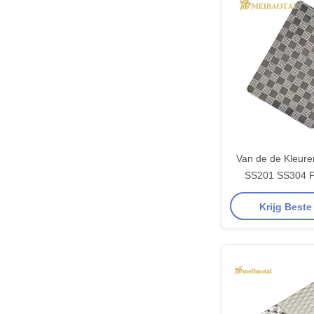
Van de de Kleure
SS201 SS304 PV
gemaakt het Blad
Krijg Beste
Patroo