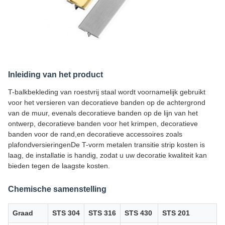
Inleiding van het product
T-balkbekleding van roestvrij staal wordt voornamelijk gebruikt
voor het versieren van decoratieve banden op de achtergrond
van de muur, evenals decoratieve banden op de lijn van het
ontwerp, decoratieve banden voor het krimpen, decoratieve
banden voor de rand,en decoratieve accessoires zoals
plafondversieringenDe T-vorm metalen transitie strip kosten is
laag, de installatie is handig, zodat u uw decoratie kwaliteit kan
bieden tegen de laagste kosten.
Chemische samenstelling
Graad
STS 304
STS 316
STS 430
STS 201