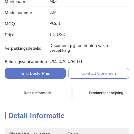
MBT
Merknaam:
304
Modelnummer:
PCs 1
MOQ:
1-3 USD
Prijs:
Document pijp en houten vakje
Verpakkingsdetails:
verpakking
L/C, D/A, D/P, T/T
Betalingsvoorwaarden:
Krijg Beste Prijs
Contact Opnemen
Detail Informatie
Productbeschrijving
Detail Informatie