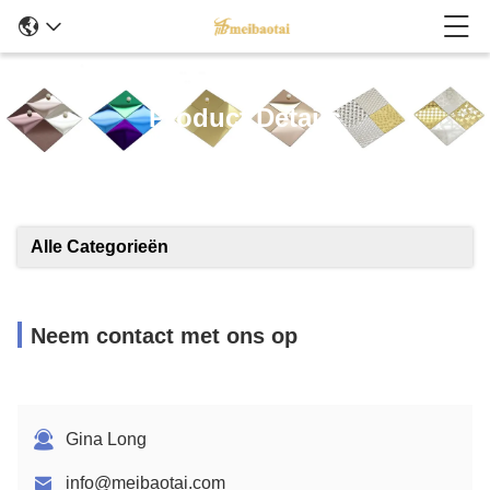
Product Details
Alle Categorieën
Neem contact met ons op
Gina Long
info@meibaotai.com