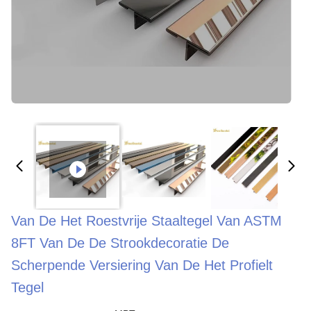
Van De Het Roestvrije Staaltegel Van ASTM
8FT Van De De Strookdecoratie De
Scherpende Versiering Van De Het Profielt
Tegel