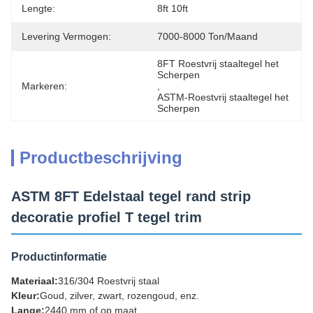
Lengte:
8ft 10ft
Levering Vermogen:
7000-8000 Ton/maand
8FT Roestvrij staaltegel het 
Scherpen
Markeren:
, 
ASTM-Roestvrij staaltegel het 
Scherpen
Productbeschrijving
ASTM 8FT Edelstaal tegel rand strip
decoratie profiel T tegel trim
Productinformatie
Materiaal:
316/304 Roestvrij staal
Kleur:
Goud, zilver, zwart, rozengoud, enz.
Lange:
2440 mm of op maat