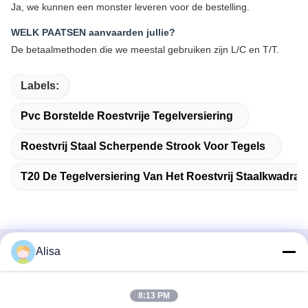
Ja, we kunnen een monster leveren voor de bestelling.
WELK PAATSEN aanvaarden jullie?
De betaalmethoden die we meestal gebruiken zijn L/C en T/T.
Labels:
Pvc Borstelde Roestvrije Tegelversiering
Roestvrij Staal Scherpende Strook Voor Tegels
T20 De Tegelversiering Van Het Roestvrij Staalkwadran
Alisa
Snel contact
Adres
8:13 PM