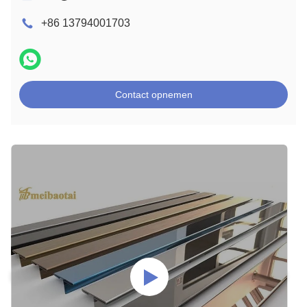
+86 13794001703
Contact opnemen