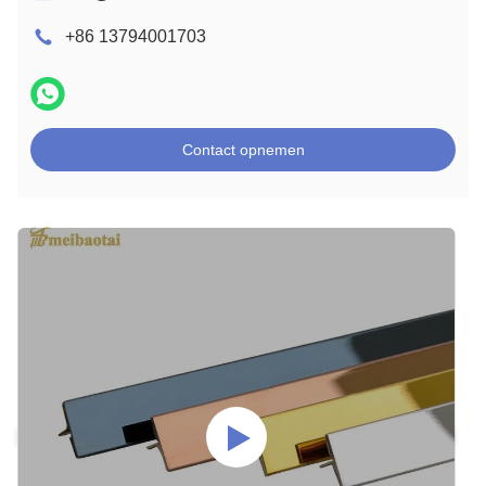
+86 13794001703
Contact opnemen