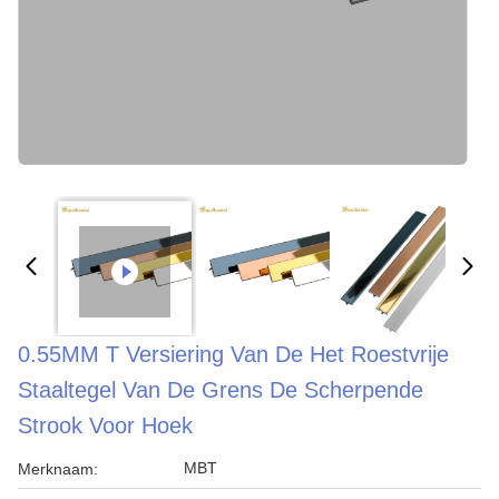
0.55MM T Versiering Van De Het Roestvrije
Staaltegel Van De Grens De Scherpende
Strook Voor Hoek
MBT
Merknaam: