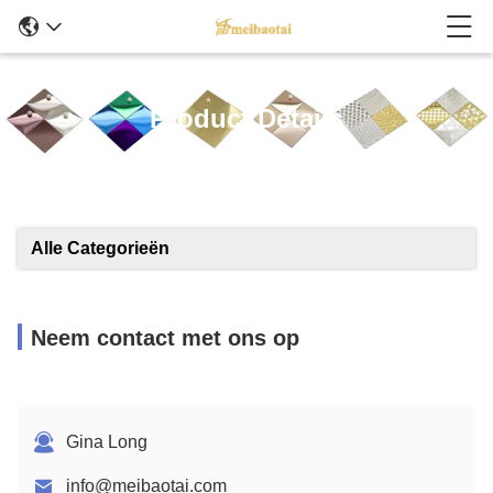
Product Details
Alle Categorieën
Neem contact met ons op
Gina Long
info@meibaotai.com