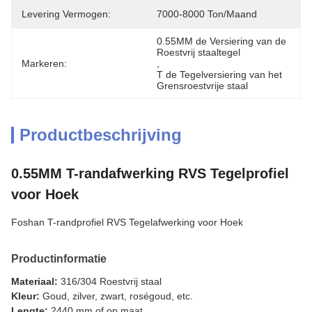
Levering Vermogen:
7000-8000 Ton/maand
0.55MM de Versiering van de 
Roestvrij staaltegel
Markeren:
, 
T de Tegelversiering van het 
Grensroestvrije staal
Productbeschrijving
0.55MM T-randafwerking RVS Tegelprofiel
voor Hoek
Foshan T-randprofiel RVS Tegelafwerking voor Hoek
Productinformatie
Materiaal:
316/304 Roestvrij staal
Kleur:
Goud, zilver, zwart, roségoud, etc.
Lengte:
2440 mm of op maat