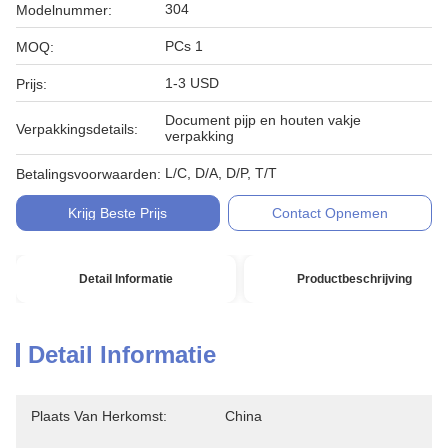
304
Modelnummer:
PCs 1
MOQ:
1-3 USD
Prijs:
Document pijp en houten vakje
Verpakkingsdetails:
verpakking
L/C, D/A, D/P, T/T
Betalingsvoorwaarden:
Krijg Beste Prijs
Contact Opnemen
Detail Informatie
Productbeschrijving
Detail Informatie
Plaats Van Herkomst:
China