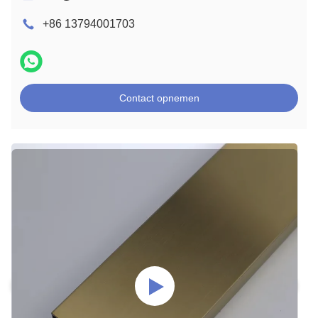
+86 13794001703
Contact opnemen