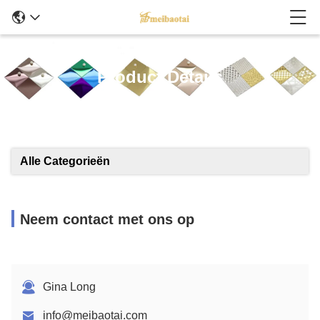
Product Details
Alle Categorieën
Neem contact met ons op
Gina Long
info@meibaotai.com