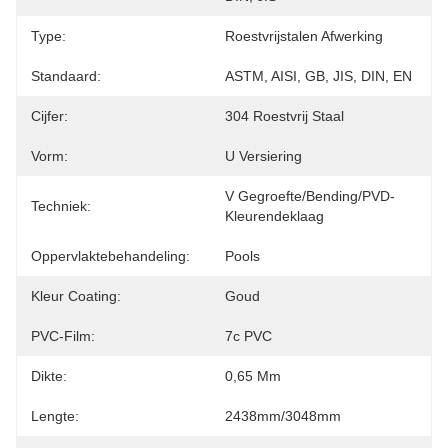
Type:
Roestvrijstalen Afwerking
Standaard:
ASTM, AISI, GB, JIS, DIN, EN
Cijfer:
304 Roestvrij Staal
Vorm:
U Versiering
V Gegroefte/Bending/PVD-
Techniek:
Kleurendeklaag
Oppervlaktebehandeling:
Pools
Kleur Coating:
Goud
PVC-Film:
7c PVC
Dikte:
0,65 Mm
Lengte:
2438mm/3048mm