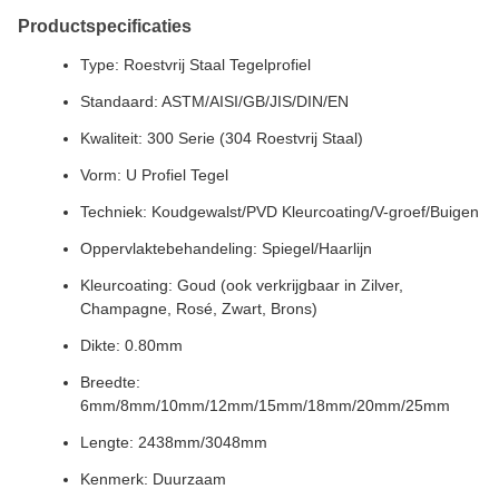
Productspecificaties
Type: Roestvrij Staal Tegelprofiel
Standaard: ASTM/AISI/GB/JIS/DIN/EN
Kwaliteit: 300 Serie (304 Roestvrij Staal)
Vorm: U Profiel Tegel
Techniek: Koudgewalst/PVD Kleurcoating/V-groef/Buigen
Oppervlaktebehandeling: Spiegel/Haarlijn
Kleurcoating: Goud (ook verkrijgbaar in Zilver,
Champagne, Rosé, Zwart, Brons)
Dikte: 0.80mm
Breedte:
6mm/8mm/10mm/12mm/15mm/18mm/20mm/25mm
Lengte: 2438mm/3048mm
Kenmerk: Duurzaam