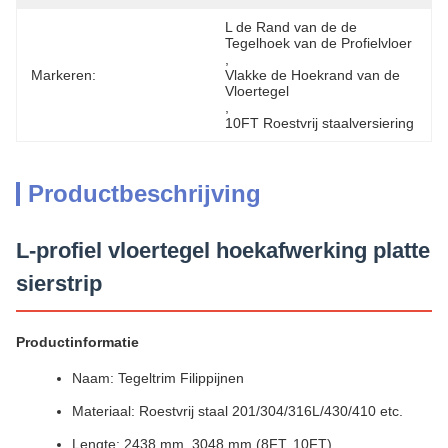
L de Rand van de de 
Tegelhoek van de Profielvloer
, 
Markeren:
Vlakke de Hoekrand van de 
Vloertegel
, 
10FT Roestvrij staalversiering
Productbeschrijving
L-profiel vloertegel hoekafwerking platte
sierstrip
Productinformatie
Naam: Tegeltrim Filippijnen
Materiaal: Roestvrij staal 201/304/316L/430/410 etc.
Lengte: 2438 mm, 3048 mm (8FT, 10FT)