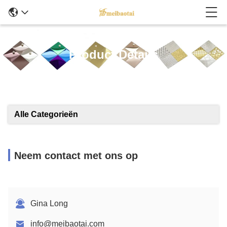
Product Details
Alle Categorieën
Neem contact met ons op
Gina Long
info@meibaotai.com