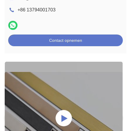
+86 13794001703
Contact opnemen