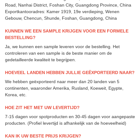
Road, Nanhai District, Foshan City, Guangdong Province, China
Exportkantooradres: Kamer 1919, 19e verdieping, Wenen
Gebouw, Chencun, Shunde, Foshan, Guangdong, China
KUNNEN WE EEN SAMPLE KRIJGEN VOOR EEN FORMELE
BESTELLING?
Ja, we kunnen een sample leveren voor de bestelling. Het
controleren van een sample is de beste manier om de
gedetailleerde kwaliteit te begrijpen.
HOEVEEL LANDEN HEBBEN JULLIE GEËXPORTEERD NAAR?
We hebben geëxporteerd naar meer dan 20 landen van 5
continenten, waaronder Amerika, Rusland, Koeweit, Egypte,
Korea, etc.
HOE ZIT HET MET UW LEVERTIJD?
7-15 dagen voor spotproducten en 30-45 dagen voor aangepaste
producten. (Profiel levertijd is afhankelijk van de hoeveelheid)
KAN IK UW BESTE PRIJS KRIJGEN?