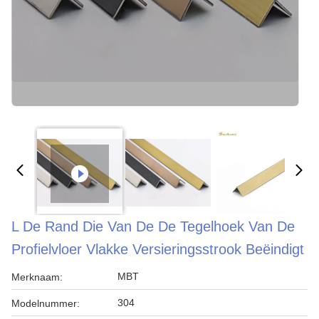
L De Rand Die Van De De Tegelhoek Van De
Profielvloer Vlakke Versieringsstrook Beëindigt
MBT
Merknaam:
304
Modelnummer: