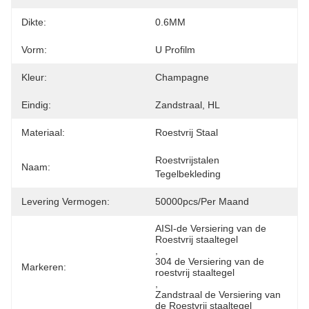
Dikte:
0.6MM
Vorm:
U Profilm
Kleur:
Champagne
Eindig:
Zandstraal, HL
Materiaal:
Roestvrij Staal
Roestvrijstalen 
Naam:
Tegelbekleding
Levering Vermogen:
50000pcs/per Maand
AISI-de Versiering van de 
Roestvrij staaltegel
, 
304 de Versiering van de 
Markeren:
roestvrij staaltegel
, 
Zandstraal de Versiering van 
de Roestvrij staaltegel