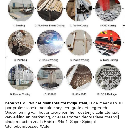
Beperkt Co. van het Meibaotairoestvrije staal,
is de
meer dan 10
jaar professionele manufactory, een grote geïntegreerde
Onderneming van het ontwerp van
het
roestvrij staalmateriaal,
verwerking en marketing, diverse soorten decoratieve roestvrij
staalproducten zoals Hairline/No.4, Super Spiegel
/etched/embossed /Color