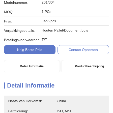
201/304
Modelnummer:
1 PCs
MOQ:
usd3/pcs
Prijs:
Houten Pallet/Document buis
Verpakkingsdetails:
T/T
Betalingsvoorwaarden:
Krijg Beste Prijs
Contact Opnemen
Detail Informatie
Productbeschrijving
Detail Informatie
Plaats Van Herkomst:
China
Certificering:
ISO, AISI