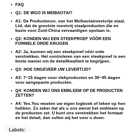
FAQ
Q1: DE WGO IS MEIBAOTAI?
A1: De Productenco. van het Meibaotairoestvrije staal,
Ltd, dat de grootste roestvrij staalproducten die en
basis voor Zuid-China vervaardigen opslaan is.
Q2: KONDEN WIJ EEN STEEKPROEF VÓÓR EEN
FORMELE ORDE KRIJGEN
A2: Ja, kunnen wij een steekproef vóór orde
verstrekken. Het controleren van een steekproef is een
beste manier om de detailkwaliteit te begrijpen.
Q3: HOE ONGEVEER UW LEVERTIJD?
A3: 7~15 dagen voor vlekproducten en 30~45 dagen
voor aangepaste producten.
Q4: KONDEN WIJ ONS EMBLEEM OP DE PRODUCTEN
ZETTEN?
A4: Yes.You moeten uw eigen logboek of teken op hen
hebben. Zo zeker dat als u ons wenst het embleem op
de producten zet. U kunt ons verstrekken het formaat
en het detail, dan zullen wij het voor u doen.
Labels: