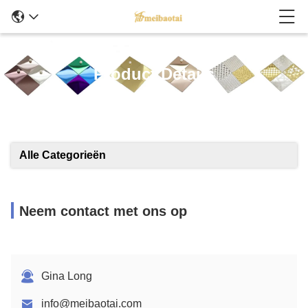
Product Details
Alle Categorieën
Neem contact met ons op
Gina Long
info@meibaotai.com