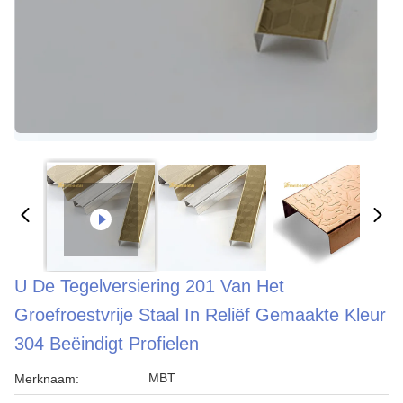
U De Tegelversiering 201 Van Het
Groefroestvrije Staal In Reliëf Gemaakte Kleur
304 Beëindigt Profielen
MBT
Merknaam: