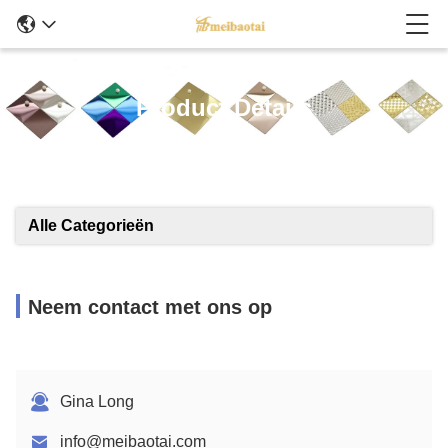
Product Details
Alle Categorieën
Neem contact met ons op
Gina Long
info@meibaotai.com