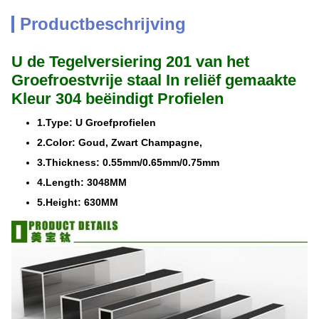
Productbeschrijving
U de Tegelversiering 201 van het
Groefroestvrije staal In reliëf gemaakte
Kleur 304 beëindigt Profielen
1.Type: U Groefprofielen
2.Color: Goud, Zwart Champagne,
3.Thickness: 0.55mm/0.65mm/0.75mm
4.Length: 3048MM
5.Height: 630MM