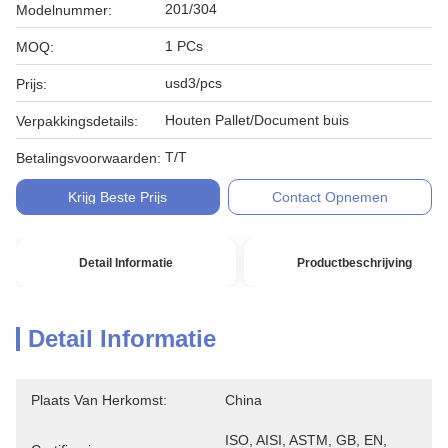
201/304
Modelnummer:
1 PCs
MOQ:
usd3/pcs
Prijs:
Houten Pallet/Document buis
Verpakkingsdetails:
T/T
Betalingsvoorwaarden:
Krijg Beste Prijs
Contact Opnemen
Detail Informatie
Productbeschrijving
Detail Informatie
Plaats Van Herkomst:
China
ISO, AISI, ASTM, GB, EN, 