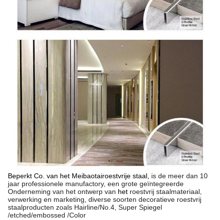
Beperkt Co. van het Meibaotairoestvrije staal,
is de
meer dan 10
jaar professionele manufactory, een grote geïntegreerde
Onderneming van het ontwerp van
het
roestvrij staalmateriaal,
verwerking en marketing, diverse soorten decoratieve roestvrij
staalproducten zoals Hairline/No.4, Super Spiegel
/etched/embossed /Color