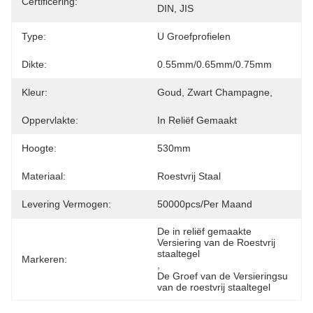
Certificering:
DIN, JIS
Type:
U Groefprofielen
Dikte:
0.55mm/0.65mm/0.75mm
Kleur:
Goud, Zwart Champagne,
Oppervlakte:
In Reliëf Gemaakt
Hoogte:
530mm
Materiaal:
Roestvrij Staal
Levering Vermogen:
50000pcs/per Maand
De in reliëf gemaakte 
Versiering van de Roestvrij 
staaltegel
Markeren:
, 
De Groef van de Versieringsu 
van de roestvrij staaltegel