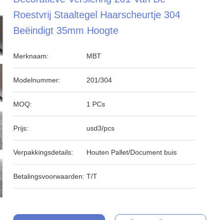
Roestvrij Staaltegel Haarscheurtje 304
Beëindigt 35mm Hoogte
Merknaam:
MBT
Modelnummer:
201/304
MOQ:
1 PCs
Prijs:
usd3/pcs
Verpakkingsdetails:
Houten Pallet/Document buis
Betalingsvoorwaarden:
T/T