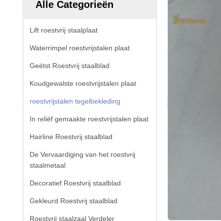
Alle Categorieën
Lift roestvrij staalplaat
Waterrimpel roestvrijstalen plaat
Geëtst Roestvrij staalblad
Koudgewalste roestvrijstalen plaat
roestvrijstalen tegelbekleding
In reliëf gemaakte roestvrijstalen plaat
Hairline Roestvrij staalblad
De Vervaardiging van het roestvrij
staalmetaal
Decoratief Roestvrij staalblad
Gekleurd Roestvrij staalblad
Roestvrij staalzaal Verdeler