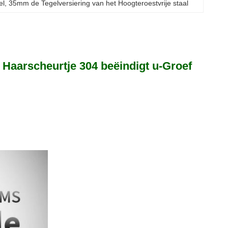
el
, 
35mm de Tegelversiering van het Hoogteroestvrije staal
l Haarscheurtje 304 beëindigt u-Groef