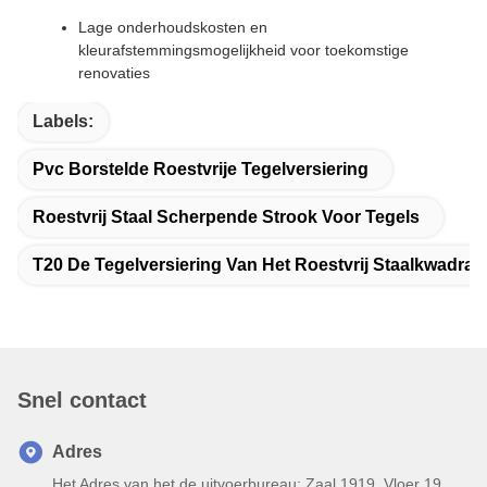
Lage onderhoudskosten en
kleurafstemmingsmogelijkheid voor toekomstige
renovaties
Labels:
Pvc Borstelde Roestvrije Tegelversiering
Roestvrij Staal Scherpende Strook Voor Tegels
T20 De Tegelversiering Van Het Roestvrij Staalkwadran
Snel contact
Adres
Het Adres van het de uitvoerbureau: Zaal 1919, Vloer 19,