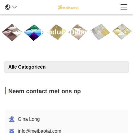
Product Details
Alle Categorieën
Neem contact met ons op
Gina Long
info@meibaotai.com