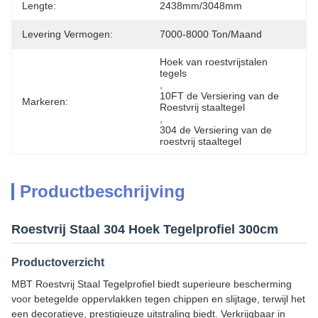
Lengte:
2438mm/3048mm
Levering Vermogen:
7000-8000 Ton/maand
Hoek van roestvrijstalen 
tegels
, 
10FT de Versiering van de 
Markeren:
Roestvrij staaltegel
, 
304 de Versiering van de 
roestvrij staaltegel
Productbeschrijving
Roestvrij Staal 304 Hoek Tegelprofiel 300cm
Productoverzicht
MBT Roestvrij Staal Tegelprofiel biedt superieure bescherming
voor betegelde oppervlakken tegen chippen en slijtage, terwijl het
een decoratieve, prestigieuze uitstraling biedt. Verkrijgbaar in