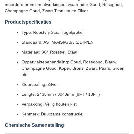
meerdere premium afwerkingen, waaronder Goud, Roségoud,
Champagne Goud, Zwart Titanium en Zilver.
Productspecificaties
Type: Roestvrij Staal Tegelprofiel
Standaard: ASTM/AISI/GB/JIS/DIN/EN
Materiaal: 304 Roestvrij Staal
Oppervlaktebehandeling: Goud, Roségoud, Blauw,
Champagne Goud, Koper, Brons, Zwart, Paars, Groen,
etc.
Kleurcoating: Zilver
Lengte: 2438mm / 3048mm (8FT / 10FT)
Verpakking: Veilig houten kist
Kenmerk: Duurzame constructie
Chemische Samenstelling