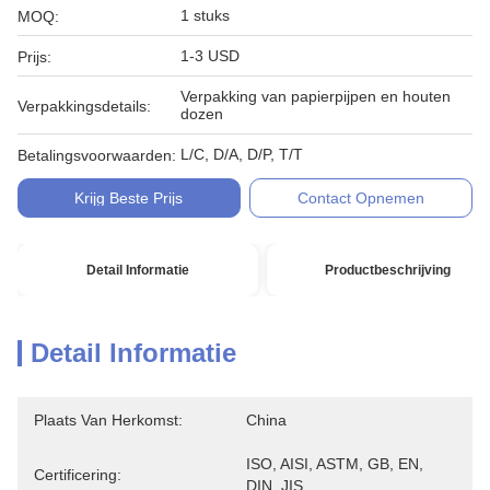
1 stuks
MOQ:
1-3 USD
Prijs:
Verpakking van papierpijpen en houten
Verpakkingsdetails:
dozen
L/C, D/A, D/P, T/T
Betalingsvoorwaarden:
Krijg Beste Prijs
Contact Opnemen
Detail Informatie
Productbeschrijving
Detail Informatie
Plaats Van Herkomst:
China
ISO, AISI, ASTM, GB, EN, 
Certificering:
DIN, JIS