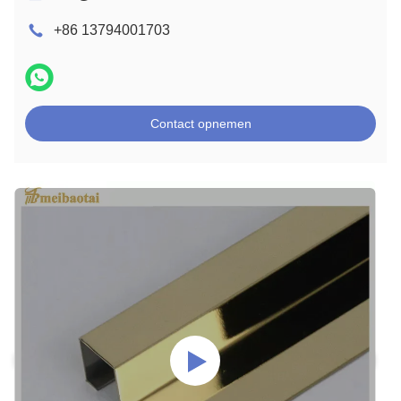
+86 13794001703
Contact opnemen