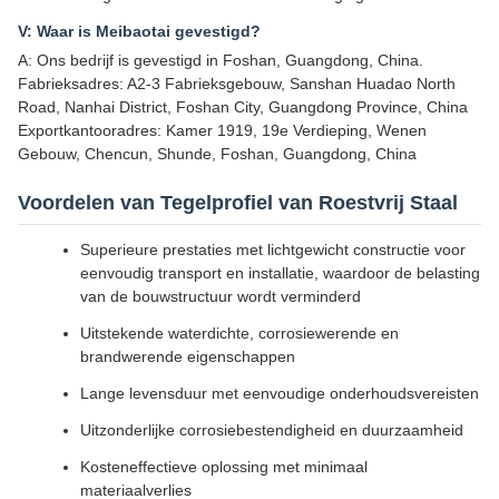
V: Waar is Meibaotai gevestigd?
A: Ons bedrijf is gevestigd in Foshan, Guangdong, China.
Fabrieksadres: A2-3 Fabrieksgebouw, Sanshan Huadao North
Road, Nanhai District, Foshan City, Guangdong Province, China
Exportkantooradres: Kamer 1919, 19e Verdieping, Wenen
Gebouw, Chencun, Shunde, Foshan, Guangdong, China
Voordelen van Tegelprofiel van Roestvrij Staal
Superieure prestaties met lichtgewicht constructie voor
eenvoudig transport en installatie, waardoor de belasting
van de bouwstructuur wordt verminderd
Uitstekende waterdichte, corrosiewerende en
brandwerende eigenschappen
Lange levensduur met eenvoudige onderhoudsvereisten
Uitzonderlijke corrosiebestendigheid en duurzaamheid
Kosteneffectieve oplossing met minimaal
materiaalverlies