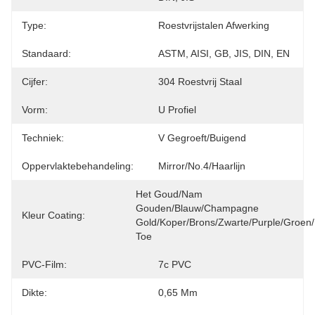
Type:
Roestvrijstalen Afwerking
Standaard:
ASTM, AISI, GB, JIS, DIN, EN
Cijfer:
304 Roestvrij Staal
Vorm:
U Profiel
Techniek:
V Gegroeft/Buigend
Oppervlaktebehandeling:
Mirror/No.4/haarlijn
Het Goud/nam 
Gouden/Blauw/Champagne 
Kleur Coating:
Gold/Koper/Brons/Zwarte/Purple/Groen/
Toe
PVC-Film:
7c PVC
Dikte:
0,65 Mm