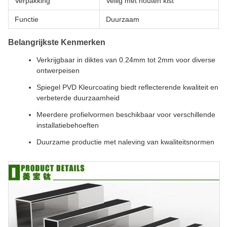
Verpakking
Veilig met houten kist
Functie
Duurzaam
Belangrijkste Kenmerken
Verkrijgbaar in diktes van 0.24mm tot 2mm voor diverse
ontwerpeisen
Spiegel PVD Kleurcoating biedt reflecterende kwaliteit en
verbeterde duurzaamheid
Meerdere profielvormen beschikbaar voor verschillende
installatiebehoeften
Duurzame productie met naleving van kwaliteitsnormen