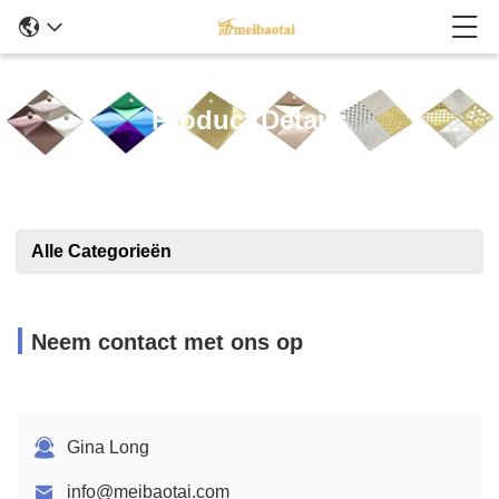
Product Details
Alle Categorieën
Neem contact met ons op
Gina Long
info@meibaotai.com