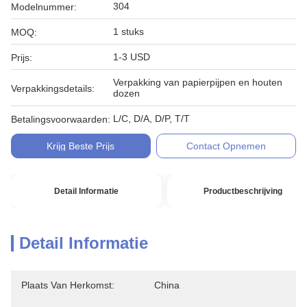
304
Modelnummer:
1 stuks
MOQ:
1-3 USD
Prijs:
Verpakking van papierpijpen en houten
Verpakkingsdetails:
dozen
L/C, D/A, D/P, T/T
Betalingsvoorwaarden:
Krijg Beste Prijs
Contact Opnemen
Detail Informatie
Productbeschrijving
Detail Informatie
Plaats Van Herkomst:
China