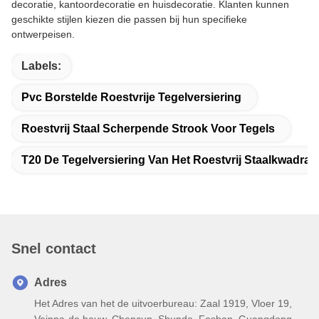
decoratie, kantoordecoratie en huisdecoratie. Klanten kunnen
geschikte stijlen kiezen die passen bij hun specifieke
ontwerpeisen.
Labels:
Pvc Borstelde Roestvrije Tegelversiering
Roestvrij Staal Scherpende Strook Voor Tegels
T20 De Tegelversiering Van Het Roestvrij Staalkwadran
Snel contact
Adres
Het Adres van het de uitvoerbureau: Zaal 1919, Vloer 19,
Veinna-de bouw, Chencun, Shunde, Foshan, Guangdong,