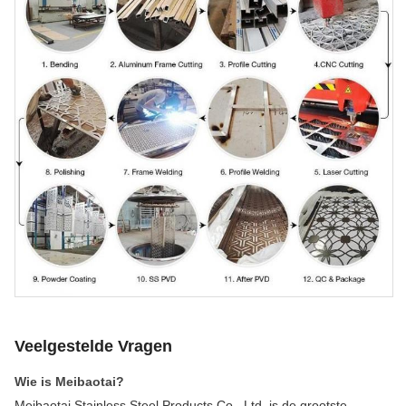
Veelgestelde Vragen
Wie is Meibaotai?
Meibaotai Stainless Steel Products Co., Ltd. is de grootste