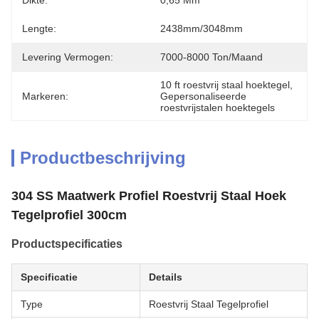
Dikte:
0,65 Mm
Lengte:
2438mm/3048mm
Levering Vermogen:
7000-8000 Ton/maand
10 ft roestvrij staal hoektegel
, 
Markeren:
Gepersonaliseerde 
roestvrijstalen hoektegels
Productbeschrijving
304 SS Maatwerk Profiel Roestvrij Staal Hoek
Tegelprofiel 300cm
Productspecificaties
Specificatie
Details
Type
Roestvrij Staal Tegelprofiel