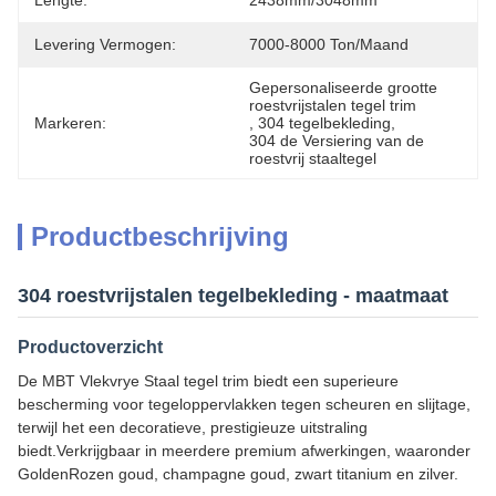
Lengte:
2438mm/3048mm
Levering Vermogen:
7000-8000 Ton/maand
Gepersonaliseerde grootte 
roestvrijstalen tegel trim
Markeren:
, 
304 tegelbekleding
, 
304 de Versiering van de 
roestvrij staaltegel
Productbeschrijving
304 roestvrijstalen tegelbekleding - maatmaat
Productoverzicht
De MBT Vlekvrye Staal tegel trim biedt een superieure
bescherming voor tegeloppervlakken tegen scheuren en slijtage,
terwijl het een decoratieve, prestigieuze uitstraling
biedt.Verkrijgbaar in meerdere premium afwerkingen, waaronder
GoldenRozen goud, champagne goud, zwart titanium en zilver.