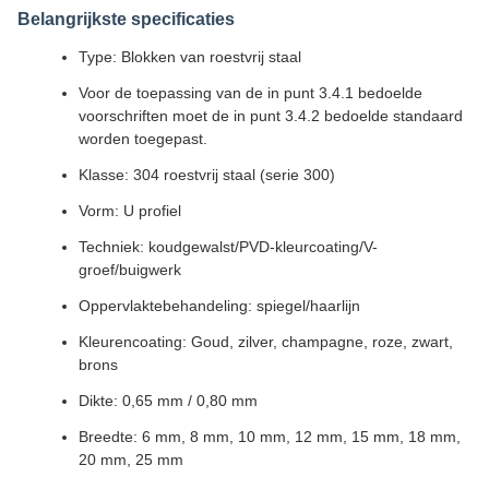
Belangrijkste specificaties
Type: Blokken van roestvrij staal
Voor de toepassing van de in punt 3.4.1 bedoelde
voorschriften moet de in punt 3.4.2 bedoelde standaard
worden toegepast.
Klasse: 304 roestvrij staal (serie 300)
Vorm: U profiel
Techniek: koudgewalst/PVD-kleurcoating/V-
groef/buigwerk
Oppervlaktebehandeling: spiegel/haarlijn
Kleurencoating: Goud, zilver, champagne, roze, zwart,
brons
Dikte: 0,65 mm / 0,80 mm
Breedte: 6 mm, 8 mm, 10 mm, 12 mm, 15 mm, 18 mm,
20 mm, 25 mm