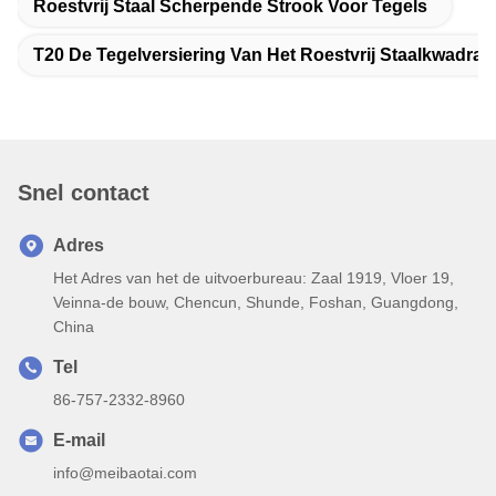
Roestvrij Staal Scherpende Strook Voor Tegels
T20 De Tegelversiering Van Het Roestvrij Staalkwadran
Snel contact
Adres
Het Adres van het de uitvoerbureau: Zaal 1919, Vloer 19,
Veinna-de bouw, Chencun, Shunde, Foshan, Guangdong,
China
Tel
86-757-2332-8960
E-mail
info@meibaotai.com