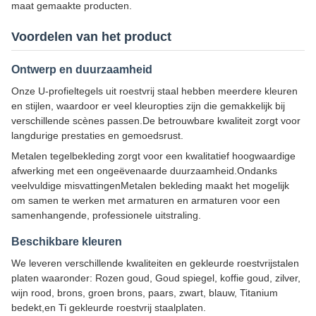
maat gemaakte producten.
Voordelen van het product
Ontwerp en duurzaamheid
Onze U-profieltegels uit roestvrij staal hebben meerdere kleuren
en stijlen, waardoor er veel kleuropties zijn die gemakkelijk bij
verschillende scènes passen.De betrouwbare kwaliteit zorgt voor
langdurige prestaties en gemoedsrust.
Metalen tegelbekleding zorgt voor een kwalitatief hoogwaardige
afwerking met een ongeëvenaarde duurzaamheid.Ondanks
veelvuldige misvattingenMetalen bekleding maakt het mogelijk
om samen te werken met armaturen en armaturen voor een
samenhangende, professionele uitstraling.
Beschikbare kleuren
We leveren verschillende kwaliteiten en gekleurde roestvrijstalen
platen waaronder: Rozen goud, Goud spiegel, koffie goud, zilver,
wijn rood, brons, groen brons, paars, zwart, blauw, Titanium
bedekt,en Ti gekleurde roestvrij staalplaten.