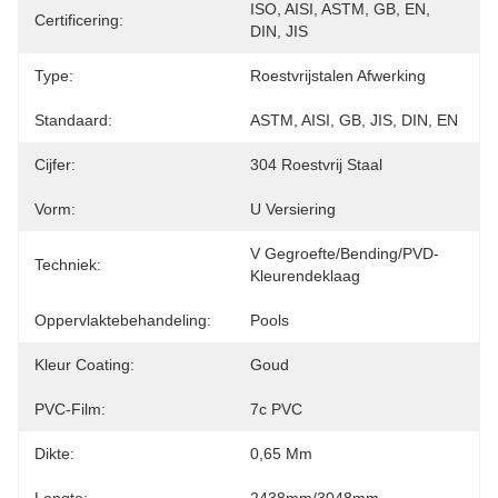
ISO, AISI, ASTM, GB, EN, 
Certificering:
DIN, JIS
Type:
Roestvrijstalen Afwerking
Standaard:
ASTM, AISI, GB, JIS, DIN, EN
Cijfer:
304 Roestvrij Staal
Vorm:
U Versiering
V Gegroefte/Bending/PVD-
Techniek:
Kleurendeklaag
Oppervlaktebehandeling:
Pools
Kleur Coating:
Goud
PVC-Film:
7c PVC
Dikte:
0,65 Mm