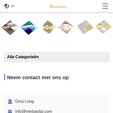
Product Details
Alle Categorieën
Neem contact met ons op
Gina Long
info@meibaotai.com