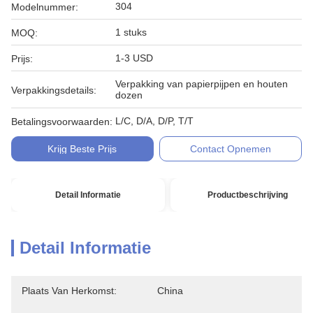
304
Modelnummer:
1 stuks
MOQ:
1-3 USD
Prijs:
Verpakking van papierpijpen en houten
Verpakkingsdetails:
dozen
L/C, D/A, D/P, T/T
Betalingsvoorwaarden:
Krijg Beste Prijs
Contact Opnemen
Detail Informatie
Productbeschrijving
Detail Informatie
Plaats Van Herkomst:
China