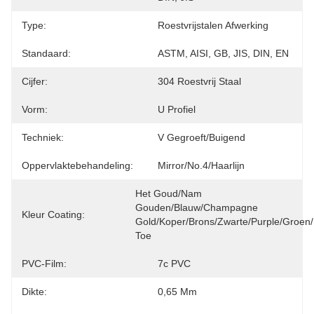
Type:
Roestvrijstalen Afwerking
Standaard:
ASTM, AISI, GB, JIS, DIN, EN
Cijfer:
304 Roestvrij Staal
Vorm:
U Profiel
Techniek:
V Gegroeft/Buigend
Oppervlaktebehandeling:
Mirror/No.4/haarlijn
Het Goud/nam 
Gouden/Blauw/Champagne 
Kleur Coating:
Gold/Koper/Brons/Zwarte/Purple/Groen/
Toe
PVC-Film:
7c PVC
Dikte:
0,65 Mm