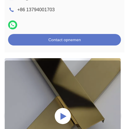
+86 13794001703
Contact opnemen