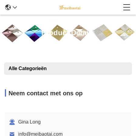
Product Details
Alle Categorieën
Neem contact met ons op
Gina Long
info@meibaotai.com