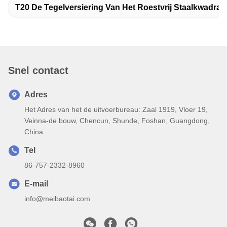
T20 De Tegelversiering Van Het Roestvrij Staalkwadran
Snel contact
Adres
Het Adres van het de uitvoerbureau: Zaal 1919, Vloer 19,
Veinna-de bouw, Chencun, Shunde, Foshan, Guangdong,
China
Tel
86-757-2332-8960
E-mail
info@meibaotai.com