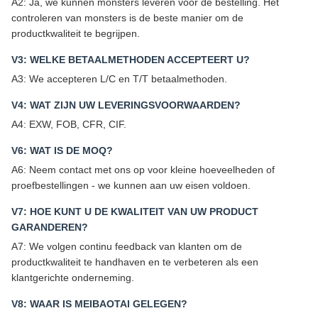
A2: Ja, we kunnen monsters leveren voor de bestelling. Het
controleren van monsters is de beste manier om de
productkwaliteit te begrijpen.
V3: WELKE BETAALMETHODEN ACCEPTEERT U?
A3: We accepteren L/C en T/T betaalmethoden.
V4: WAT ZIJN UW LEVERINGSVOORWAARDEN?
A4: EXW, FOB, CFR, CIF.
V6: WAT IS DE MOQ?
A6: Neem contact met ons op voor kleine hoeveelheden of
proefbestellingen - we kunnen aan uw eisen voldoen.
V7: HOE KUNT U DE KWALITEIT VAN UW PRODUCT
GARANDEREN?
A7: We volgen continu feedback van klanten om de
productkwaliteit te handhaven en te verbeteren als een
klantgerichte onderneming.
V8: WAAR IS MEIBAOTAI GELEGEN?