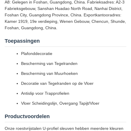
A8: Gelegen in Foshan, Guangdong, China. Fabrieksadres: A2-3
Fabrieksgebouw, Sanshan Huadao North Road, Nanhai District,
Foshan City, Guangdong Province, China. Exportkantooradres:
Kamer 1919, 19e verdieping, Wenen Gebouw, Chencun, Shunde,
Foshan, Guangdong, China.
Toepassingen
Plafonddecoratie
Bescherming van Tegelranden
Bescherming van Muurhoeken
Decoratie van Tegelranden op de Vloer
Antislip voor Trapprofielen
Vloer Scheidingslijn, Overgang Tapijt/Vloer
Productvoordelen
Onze roestvrijstalen U-profiel sleuven hebben meerdere kleuren