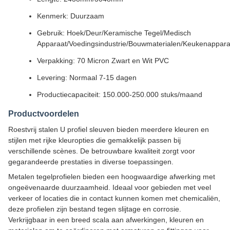
Kenmerk: Duurzaam
Gebruik: Hoek/Deur/Keramische Tegel/Medisch
Apparaat/Voedingsindustrie/Bouwmaterialen/Keukenappara
Verpakking: 70 Micron Zwart en Wit PVC
Levering: Normaal 7-15 dagen
Productiecapaciteit: 150.000-250.000 stuks/maand
Productvoordelen
Roestvrij stalen U profiel sleuven bieden meerdere kleuren en
stijlen met rijke kleuropties die gemakkelijk passen bij
verschillende scènes. De betrouwbare kwaliteit zorgt voor
gegarandeerde prestaties in diverse toepassingen.
Metalen tegelprofielen bieden een hoogwaardige afwerking met
ongeëvenaarde duurzaamheid. Ideaal voor gebieden met veel
verkeer of locaties die in contact kunnen komen met chemicaliën,
deze profielen zijn bestand tegen slijtage en corrosie.
Verkrijgbaar in een breed scala aan afwerkingen, kleuren en