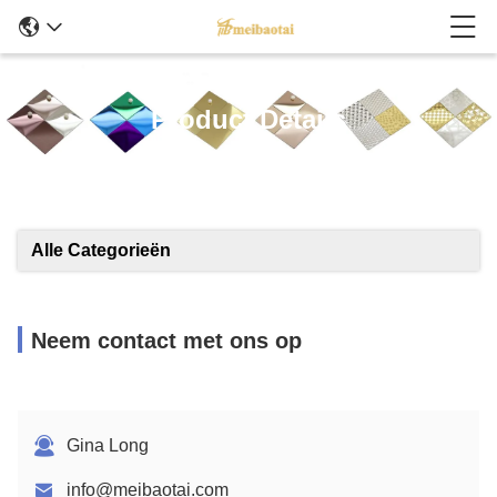
Product Details
Alle Categorieën
Neem contact met ons op
Gina Long
info@meibaotai.com