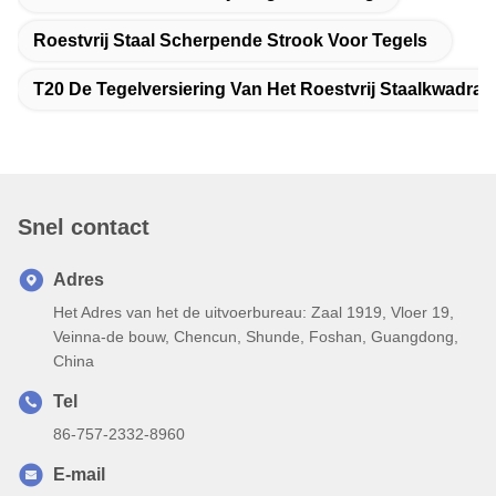
Roestvrij Staal Scherpende Strook Voor Tegels
T20 De Tegelversiering Van Het Roestvrij Staalkwadran
Snel contact
Adres
Het Adres van het de uitvoerbureau: Zaal 1919, Vloer 19,
Veinna-de bouw, Chencun, Shunde, Foshan, Guangdong,
China
Tel
86-757-2332-8960
E-mail