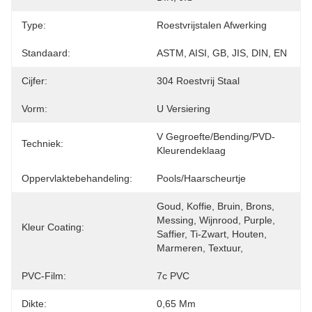
Type:
Roestvrijstalen Afwerking
Standaard:
ASTM, AISI, GB, JIS, DIN, EN
Cijfer:
304 Roestvrij Staal
Vorm:
U Versiering
V Gegroefte/Bending/PVD-
Techniek:
Kleurendeklaag
Oppervlaktebehandeling:
Pools/Haarscheurtje
Goud, Koffie, Bruin, Brons, 
Messing, Wijnrood, Purple, 
Kleur Coating:
Saffier, Ti-Zwart, Houten, 
Marmeren, Textuur,
PVC-Film:
7c PVC
Dikte:
0,65 Mm