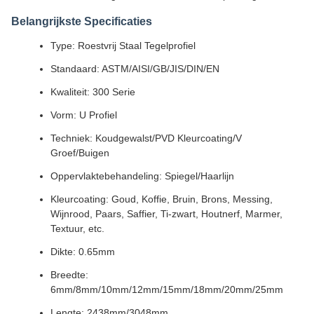
Belangrijkste Specificaties
Type: Roestvrij Staal Tegelprofiel
Standaard: ASTM/AISI/GB/JIS/DIN/EN
Kwaliteit: 300 Serie
Vorm: U Profiel
Techniek: Koudgewalst/PVD Kleurcoating/V
Groef/Buigen
Oppervlaktebehandeling: Spiegel/Haarlijn
Kleurcoating: Goud, Koffie, Bruin, Brons, Messing,
Wijnrood, Paars, Saffier, Ti-zwart, Houtnerf, Marmer,
Textuur, etc.
Dikte: 0.65mm
Breedte:
6mm/8mm/10mm/12mm/15mm/18mm/20mm/25mm
Lengte: 2438mm/3048mm