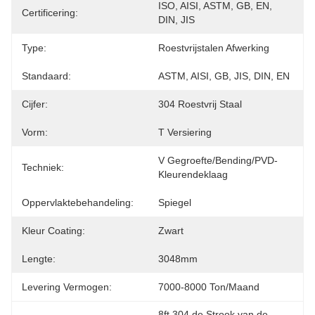
ISO, AISI, ASTM, GB, EN, 
Certificering:
DIN, JIS
Type:
Roestvrijstalen Afwerking
Standaard:
ASTM, AISI, GB, JIS, DIN, EN
Cijfer:
304 Roestvrij Staal
Vorm:
T Versiering
V Gegroefte/Bending/PVD-
Techniek:
Kleurendeklaag
Oppervlaktebehandeling:
Spiegel
Kleur Coating:
Zwart
Lengte:
3048mm
Levering Vermogen:
7000-8000 Ton/maand
8ft 304 de Strook van de 