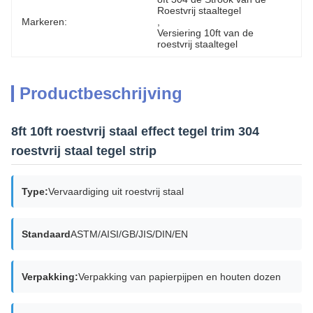
Roestvrij staaltegel
Markeren:
, 
Versiering 10ft van de 
roestvrij staaltegel
Productbeschrijving
8ft 10ft roestvrij staal effect tegel trim 304
roestvrij staal tegel strip
Type:
Vervaardiging uit roestvrij staal
Standaard
ASTM/AISI/GB/JIS/DIN/EN
Verpakking:
Verpakking van papierpijpen en houten dozen