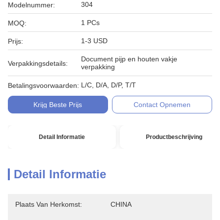
304
Modelnummer:
1 PCs
MOQ:
1-3 USD
Prijs:
Document pijp en houten vakje
Verpakkingsdetails:
verpakking
L/C, D/A, D/P, T/T
Betalingsvoorwaarden:
Krijg Beste Prijs
Contact Opnemen
Detail Informatie
Productbeschrijving
Detail Informatie
Plaats Van Herkomst:
CHINA