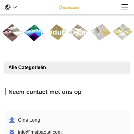
Product Details
Alle Categorieën
Neem contact met ons op
Gina Long
info@meibaotai.com