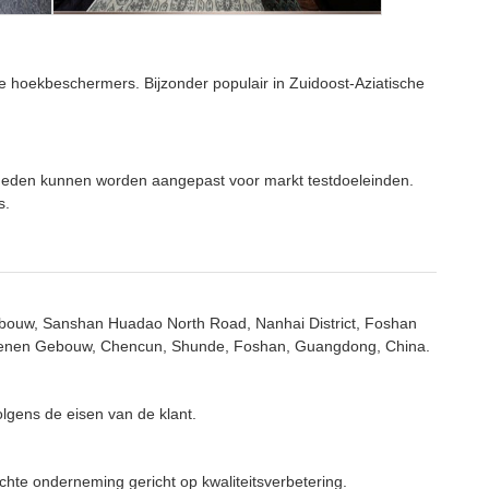
ige hoekbeschermers. Bijzonder populair in Zuidoost-Aziatische
lheden kunnen worden aangepast voor markt testdoeleinden.
s.
gebouw, Sanshan Huadao North Road, Nanhai District, Foshan
 Wenen Gebouw, Chencun, Shunde, Foshan, Guangdong, China.
olgens de eisen van de klant.
chte onderneming gericht op kwaliteitsverbetering.