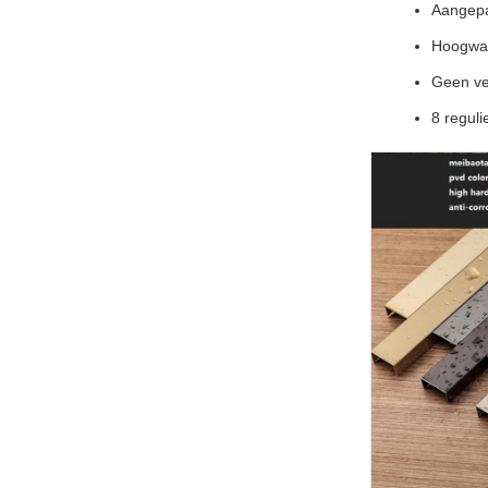
Aangepa
Hoogwaa
Geen ver
8 reguli