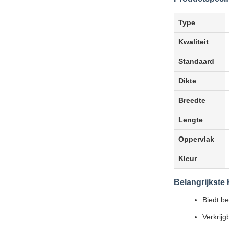
Type
Kwaliteit
Standaard
Dikte
Breedte
Lengte
Oppervlak
Kleur
Belangrijkst
Biedt b
Verkrij