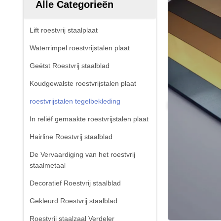
Alle Categorieën
Lift roestvrij staalplaat
Waterrimpel roestvrijstalen plaat
Geëtst Roestvrij staalblad
Koudgewalste roestvrijstalen plaat
roestvrijstalen tegelbekleding
In reliëf gemaakte roestvrijstalen plaat
Hairline Roestvrij staalblad
De Vervaardiging van het roestvrij
staalmetaal
Decoratief Roestvrij staalblad
Gekleurd Roestvrij staalblad
Roestvrij staalzaal Verdeler