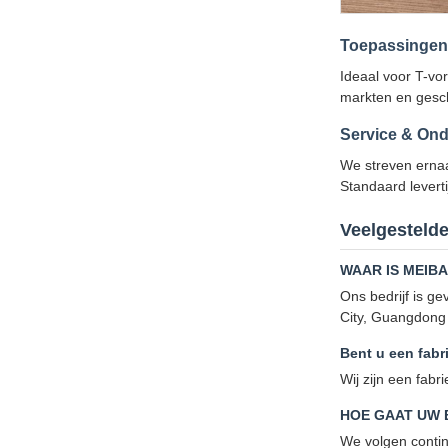
Toepassingen
Ideaal voor T-vor
markten en geschi
Service & Ond
We streven ernaa
Standaard levert
Veelgesteld
WAAR IS MEIB
Ons bedrijf is g
City, Guangdong
Bent u een fab
Wij zijn een fabr
HOE GAAT UW 
We volgen contin