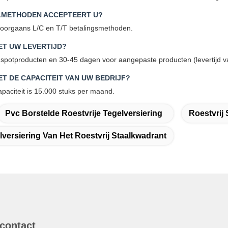
LMETHODEN ACCEPTEERT U?
oorgaans L/C en T/T betalingsmethoden.
ET UW LEVERTIJD?
spotproducten en 30-45 dagen voor aangepaste producten (levertijd van
ET DE CAPACITEIT VAN UW BEDRIJF?
paciteit is 15.000 stuks per maand.
Pvc Borstelde Roestvrije Tegelversiering
Roestvrij
versiering Van Het Roestvrij Staalkwadrant
 contact