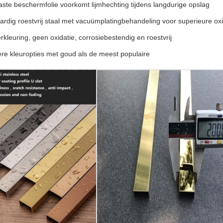
ste beschermfolie voorkomt lijmhechting tijdens langdurige opslag
rdig roestvrij staal met vacuümplatingbehandeling voor superieure ox
kleuring, geen oxidatie, corrosiebestendig en roestvrij
ere kleuropties met goud als de meest populaire