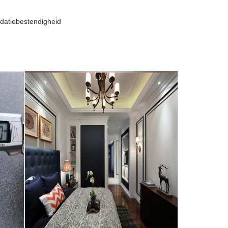
idatiebestendigheid