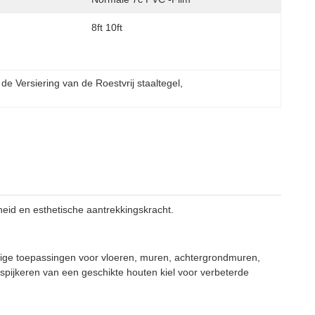
8ft 10ft
de Versiering van de Roestvrij staaltegel
, 
id en esthetische aantrekkingskracht.
ijdige toepassingen voor vloeren, muren, achtergrondmuren,
stspijkeren van een geschikte houten kiel voor verbeterde