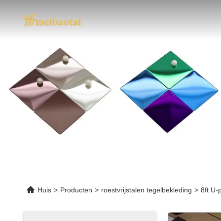
Huis
>
Producten
>
roestvrijstalen tegelbekleding
>
8ft U-