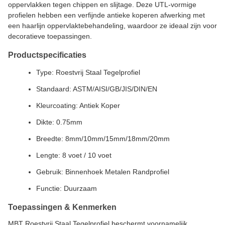
oppervlakken tegen chippen en slijtage. Deze UTL-vormige
profielen hebben een verfijnde antieke koperen afwerking met
een haarlijn oppervlaktebehandeling, waardoor ze ideaal zijn voor
decoratieve toepassingen.
Productspecificaties
Type: Roestvrij Staal Tegelprofiel
Standaard: ASTM/AISI/GB/JIS/DIN/EN
Kleurcoating: Antiek Koper
Dikte: 0.75mm
Breedte: 8mm/10mm/15mm/18mm/20mm
Lengte: 8 voet / 10 voet
Gebruik: Binnenhoek Metalen Randprofiel
Functie: Duurzaam
Toepassingen & Kenmerken
MBT Roestvrij Staal Tegelprofiel beschermt voornamelijk