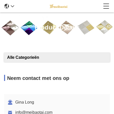
Product Details
Alle Categorieën
Neem contact met ons op
Gina Long
info@meibaotai.com