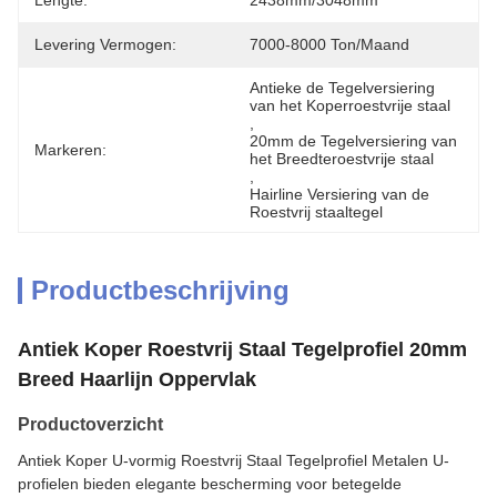
Lengte:
2438mm/3048mm
Levering Vermogen:
7000-8000 Ton/maand
Antieke de Tegelversiering 
van het Koperroestvrije staal
, 
20mm de Tegelversiering van 
Markeren:
het Breedteroestvrije staal
, 
Hairline Versiering van de 
Roestvrij staaltegel
Productbeschrijving
Antiek Koper Roestvrij Staal Tegelprofiel 20mm
Breed Haarlijn Oppervlak
Productoverzicht
Antiek Koper U-vormig Roestvrij Staal Tegelprofiel Metalen U-
profielen bieden elegante bescherming voor betegelde