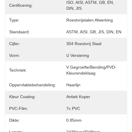
ISO, AISI, ASTM, GB, EN, 
Certificering:
DIN, JIS
Type:
Roestvrijstalen Afwerking
Standaard:
ASTM, AISI, GB, JIS, DIN, EN
Cijfer:
304 Roestvrij Staal
Vorm:
U Versiering
V Gegroefte/Bending/PVD-
Techniek:
Kleurendeklaag
Oppervlaktebehandeling:
Haarlijn
Kleur Coating:
Antiek Koper
PVC-Film:
7c PVC
Dikte:
0.85mm