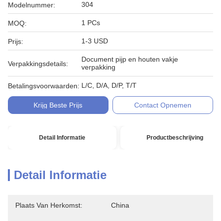
304
Modelnummer:
1 PCs
MOQ:
1-3 USD
Prijs:
Document pijp en houten vakje
Verpakkingsdetails:
verpakking
L/C, D/A, D/P, T/T
Betalingsvoorwaarden:
Krijg Beste Prijs
Contact Opnemen
Detail Informatie
Productbeschrijving
Detail Informatie
Plaats Van Herkomst:
China