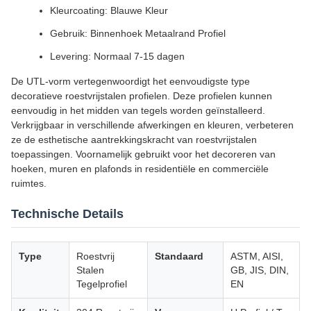
Kleurcoating: Blauwe Kleur
Gebruik: Binnenhoek Metaalrand Profiel
Levering: Normaal 7-15 dagen
De UTL-vorm vertegenwoordigt het eenvoudigste type
decoratieve roestvrijstalen profielen. Deze profielen kunnen
eenvoudig in het midden van tegels worden geïnstalleerd.
Verkrijgbaar in verschillende afwerkingen en kleuren, verbeteren
ze de esthetische aantrekkingskracht van roestvrijstalen
toepassingen. Voornamelijk gebruikt voor het decoreren van
hoeken, muren en plafonds in residentiële en commerciële
ruimtes.
Technische Details
Type
Roestvrij
Standaard
ASTM, AISI,
Stalen
GB, JIS, DIN,
Tegelprofiel
EN