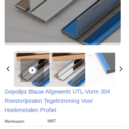
Gepolijst Blauw Afgewerkt UTL-Vorm 304
Roestvrijstalen Tegeltrimming Voor
Hoekmetalen Profiel
MBT
Merknaam: