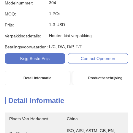
304
Modelnummer:
1 PCs
MOQ:
1-3 USD
Prijs:
Houten kist verpakking:
Verpakkingsdetails:
L/C, D/A, D/P, T/T
Betalingsvoorwaarden:
Krijg Beste Prijs
Contact Opnemen
Detail Informatie
Productbeschrijving
Detail Informatie
Plaats Van Herkomst:
China
ISO, AISI, ASTM, GB, EN, 