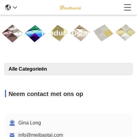
Product Details
Alle Categorieën
Neem contact met ons op
Gina Long
info@meibaotai.com