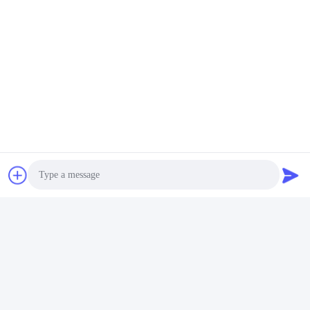
Photo
Video Call