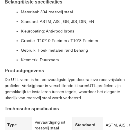
Belangrijkste specificaties
Materiaal: 304 roestvrij staal
Standard: ASTM, AISI, GB, JIS, DIN, EN
Kleurcoating: Anti-rood brons
Grootte: T10*10 Feetmm / T10*8 Feetmm
Gebruik: Hoek metalen rand behang
Kenmerk: Duurzaam
Productgegevens
De UTL-vorm is het eenvoudigste type decoratieve roestvrijstalen
profielen.Verkrijgbaar in verschillende kleurenUTL-profielen zijn
gemakkelijk te installeren tussen tegels, waardoor het elegante
uiterlijk van roestvrij staal wordt verbeterd.
Technische specificaties
Vervaardiging uit
Type
Standaard
ASTM, AISI, 
roestvrij staal