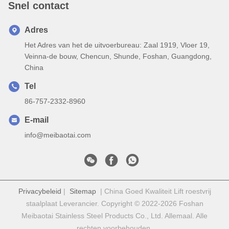
Snel contact
Adres
Het Adres van het de uitvoerbureau: Zaal 1919, Vloer 19,
Veinna-de bouw, Chencun, Shunde, Foshan, Guangdong,
China
Tel
86-757-2332-8960
E-mail
info@meibaotai.com
Privacybeleid
|
Sitemap
| China Goed Kwaliteit Lift roestvrij
staalplaat Leverancier. Copyright © 2022-2026 Foshan
Meibaotai Stainless Steel Products Co., Ltd. Allemaal. Alle
rechten voorbehouden.