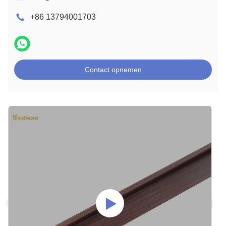
+86 13794001703
Contact opnemen