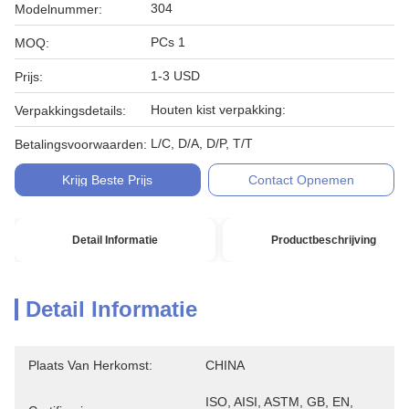
304
Modelnummer:
PCs 1
MOQ:
1-3 USD
Prijs:
Houten kist verpakking:
Verpakkingsdetails:
L/C, D/A, D/P, T/T
Betalingsvoorwaarden:
Krijg Beste Prijs
Contact Opnemen
Detail Informatie
Productbeschrijving
Detail Informatie
Plaats Van Herkomst:
CHINA
ISO, AISI, ASTM, GB, EN, 