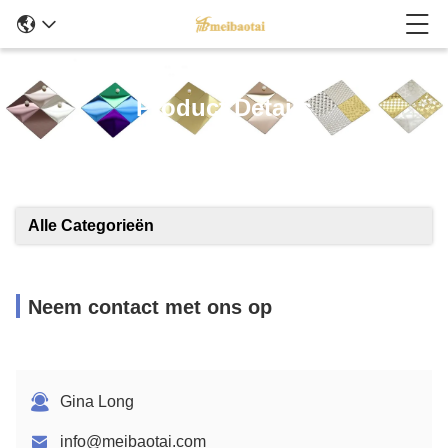
Product Details
Alle Categorieën
Neem contact met ons op
Gina Long
info@meibaotai.com