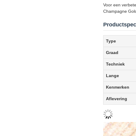
Voor een verbete
Champagne Gold, 
Productspeci
Type
Graad
Techniek
Lange
Kenmerken
Aflevering