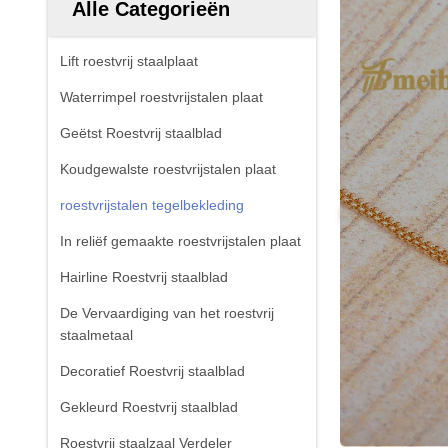
Alle Categorieën
Lift roestvrij staalplaat
Waterrimpel roestvrijstalen plaat
Geëtst Roestvrij staalblad
Koudgewalste roestvrijstalen plaat
roestvrijstalen tegelbekleding
In reliëf gemaakte roestvrijstalen plaat
Hairline Roestvrij staalblad
De Vervaardiging van het roestvrij
staalmetaal
Decoratief Roestvrij staalblad
Gekleurd Roestvrij staalblad
Roestvrij staalzaal Verdeler