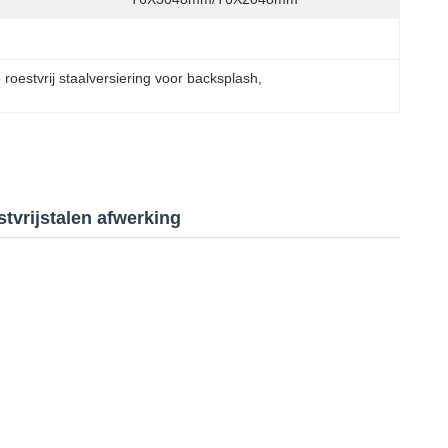
 roestvrij staalversiering voor backsplash
, 
tvrijstalen afwerking