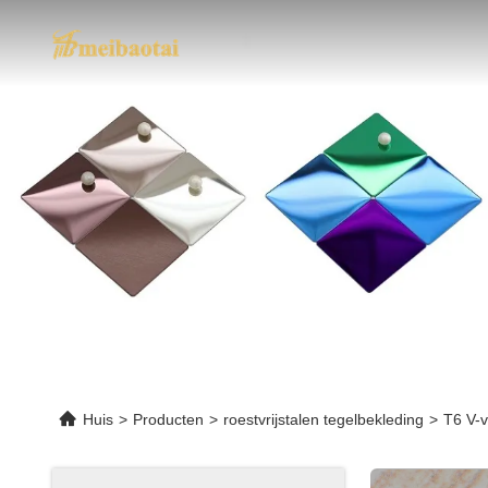
Huis
>
Producten
>
roestvrijstalen tegelbekleding
>
T6 V-