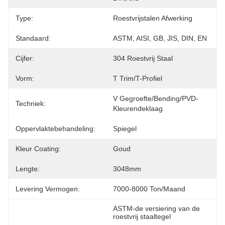
Type:
Roestvrijstalen Afwerking
Standaard:
ASTM, AISI, GB, JIS, DIN, EN
Cijfer:
304 Roestvrij Staal
Vorm:
T Trim/T-Profiel
V Gegroefte/Bending/PVD-
Techniek:
Kleurendeklaag
Oppervlaktebehandeling:
Spiegel
Kleur Coating:
Goud
Lengte:
3048mm
Levering Vermogen:
7000-8000 Ton/maand
ASTM-de versiering van de 
roestvrij staaltegel
, 