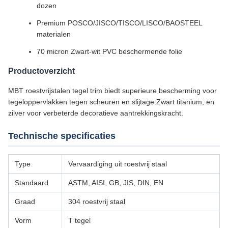
dozen
Premium POSCO/JISCO/TISCO/LISCO/BAOSTEEL
materialen
70 micron Zwart-wit PVC beschermende folie
Productoverzicht
MBT roestvrijstalen tegel trim biedt superieure bescherming voor
tegeloppervlakken tegen scheuren en slijtage.Zwart titanium, en
zilver voor verbeterde decoratieve aantrekkingskracht.
Technische specificaties
Type
Vervaardiging uit roestvrij staal
Standaard
ASTM, AISI, GB, JIS, DIN, EN
Graad
304 roestvrij staal
Vorm
T tegel