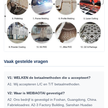
Vaak gestelde vragen
V1: WELKEN de betaalmethoden die u accepteert?
A1: Wij accepteren L/C en T/T betaalmethoden.
V2: Waar is MEIBAOTAI gevestigd?
A2: Ons bedrijf is gevestigd in Foshan, Guangdong, China.
Fabrieksadres: A2-3 Factory Building, Sanshan Huadao