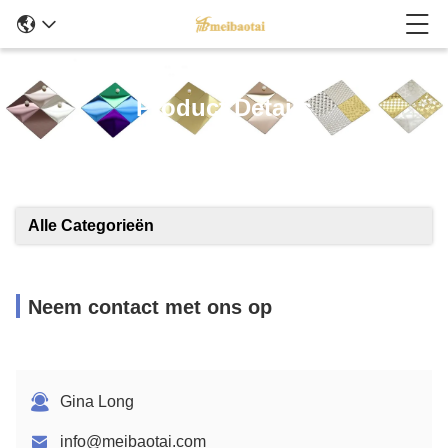
Product Details
Alle Categorieën
Neem contact met ons op
Gina Long
info@meibaotai.com