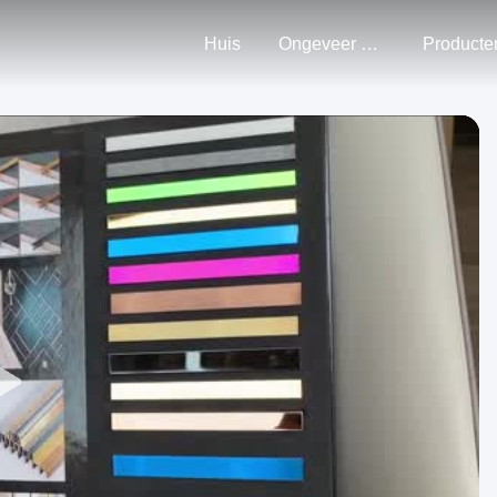
Huis
Ongeveer Ons
Producte