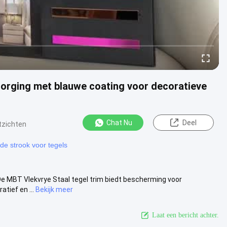
zorging met blauwe coating voor decoratieve
Chat Nu
Deel
tzichten
nde strook voor tegels
De MBT Vlekvrye Staal tegel trim biedt bescherming voor
tief en ...
Bekijk meer
Laat een bericht achter.