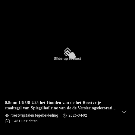
0.8mm U6 U8 U25 het Gouden van de het Roestvrije
staaltegel van Spiegelhailrine van de de Versieringsdecoratie
Profiel van U
roestvrijstalen tegelbekleding
2026-04-02
1461 uitzichten