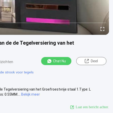
an de de Tegelversiering van het
Chat Nu
Deel
tzichten
nde strook voor tegels
e Tegelversiering van het Groefroestvrije staal 1.Type: L
s: 0.55MM....
Bekijk meer
Laat een bericht achter.