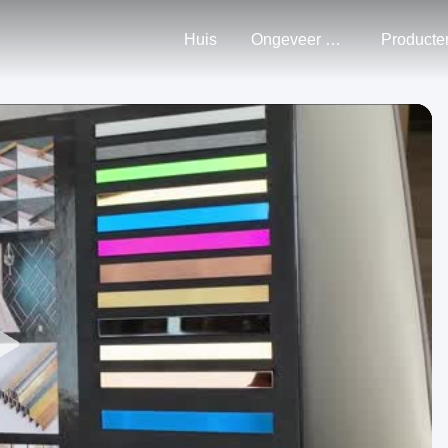
Huis
Ongeveer Ons
Producte