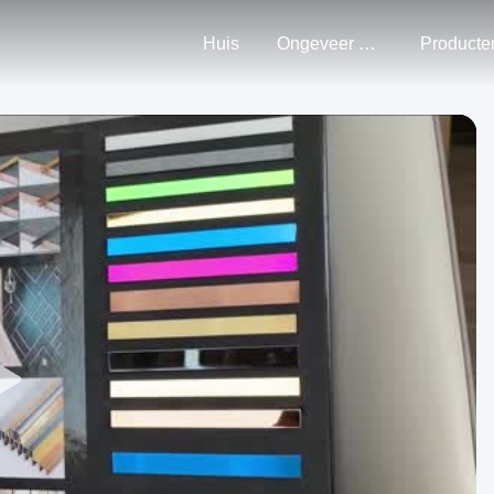
Huis
Ongeveer Ons
Producte