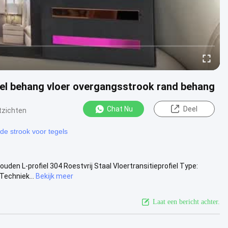
egel behang vloer overgangsstrook rand behang
Chat Nu
Deel
tzichten
nde strook voor tegels
den L-profiel 304 Roestvrij Staal Vloertransitieprofiel Type:
Techniek...
Bekijk meer
Laat een bericht achter.