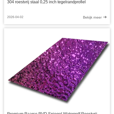
304 roestvrij staal 0,25 inch tegelrandprofiel
Bekijk meer
2026-04-02
Premium Paarse PVD Spiegel Watergolf Roestvrij