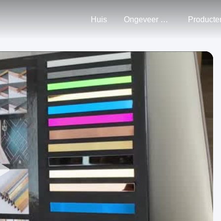
Huis
Ongeveer Ons
Producte