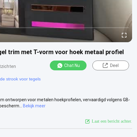
gel trim met T-vorm voor hoek metaal profiel
Chat Nu
Deel
tzichten
nde strook voor tegels
rim ontworpen voor metalen hoekprofielen, vervaardigd volgens GB-
bescherm...
Bekijk meer
Laat een bericht achter.