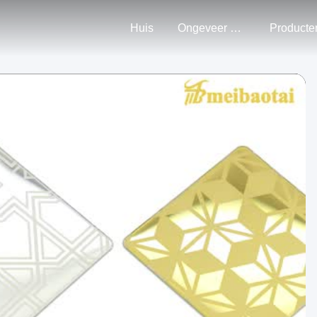
Huis
Ongeveer Ons
Producte