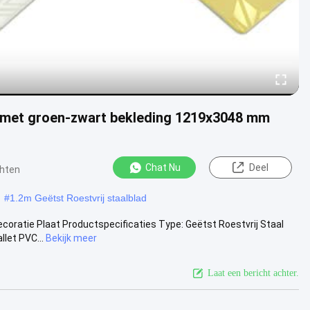
t met groen-zwart bekleding 1219x3048 mm
Chat Nu
Deel
chten
#
1.2m Geëtst Roestvrij staalblad
ecoratie Plaat Productspecificaties Type: Geëtst Roestvrij Staal
let PVC...
Bekijk meer
Laat een bericht achter.