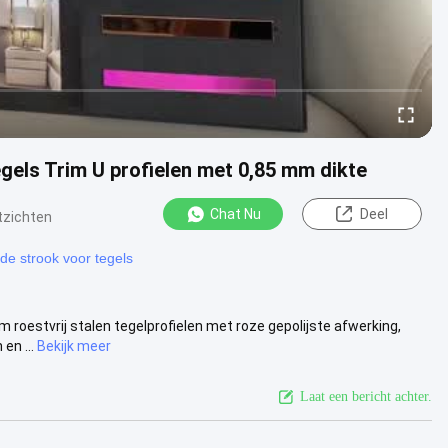
egels Trim U profielen met 0,85 mm dikte
Chat Nu
Deel
tzichten
nde strook voor tegels
m roestvrij stalen tegelprofielen met roze gepolijste afwerking,
en ...
Bekijk meer
Laat een bericht achter.