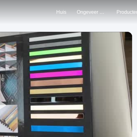
Huis
Ongeveer Ons
Producte